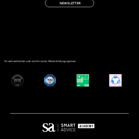
NEWSLETTER
Ihr akkreditierter und zertifizierter Weiterbildungspartner