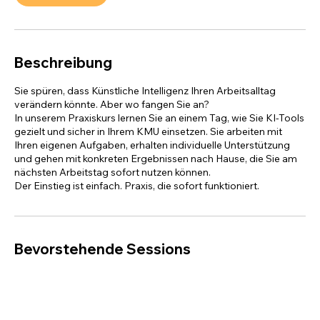
2
4
.
S
Beschreibung
e
p
Sie spüren, dass Künstliche Intelligenz Ihren Arbeitsalltag
t
verändern könnte. Aber wo fangen Sie an?
.
In unserem Praxiskurs lernen Sie an einem Tag, wie Sie KI-Tools
gezielt und sicher in Ihrem KMU einsetzen. Sie arbeiten mit
Ihren eigenen Aufgaben, erhalten individuelle Unterstützung
und gehen mit konkreten Ergebnissen nach Hause, die Sie am
nächsten Arbeitstag sofort nutzen können.
Der Einstieg ist einfach. Praxis, die sofort funktioniert.
Bevorstehende Sessions