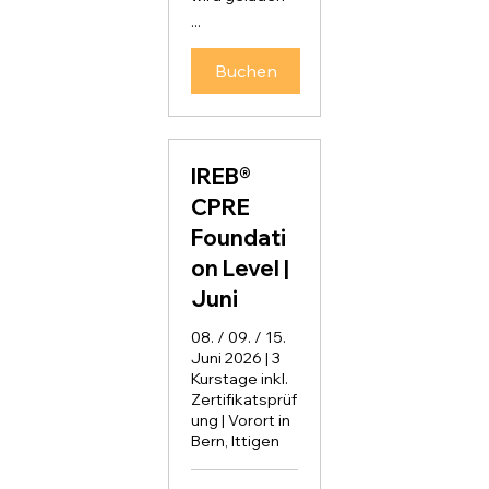
...
Buchen
IREB®
CPRE
Foundati
on Level |
Juni
08. / 09. / 15.
Juni 2026 | 3
Kurstage inkl.
Zertifikatsprüf
ung | Vorort in
Bern, Ittigen