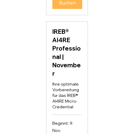
Buchen
IREB®
AI4RE
Professio
nal |
Novembe
r
Ihre optimale
Vorbereitung
für das IREB®
AI4RE Micro-
Credential
Beginnt: 9.
Nov.