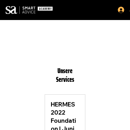
Unsere
Services
HERMES
2022
Foundati
on | Juni