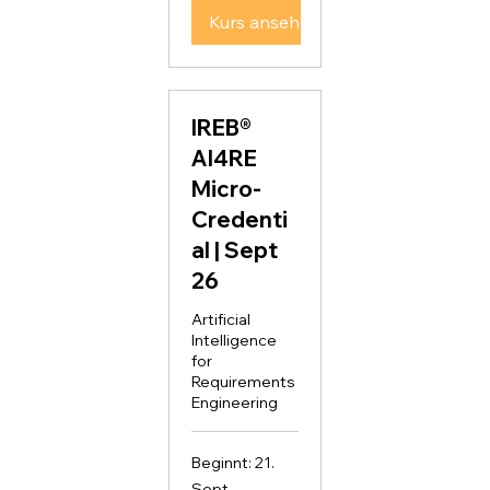
Kurs ansehen
IREB®
AI4RE
Micro-
Credenti
al | Sept
26
Artificial
Intelligence
for
Requirements
Engineering
Beginnt: 21.
Sept.