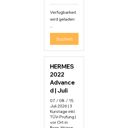
Franken
Verfügbarkeit
wird geladen
...
Buchen
HERMES
2022
Advance
d | Juli
07. / 08. / 15.
Juli 2026 | 3
Kurstage inkl.
TÜV-Prüfung |
vor Ort in
Bern, Ittigen