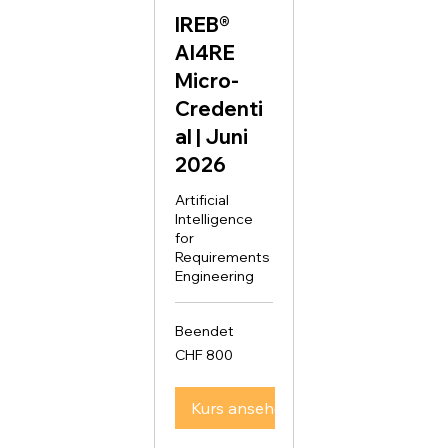
IREB®
AI4RE
Micro-
Credenti
al | Juni
2026
Artificial
Intelligence
for
Requirements
Engineering
Beendet
800
CHF 800
Schweizer
Franken
Kurs ansehen