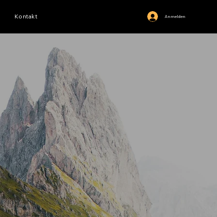
Kontakt
Anmelden