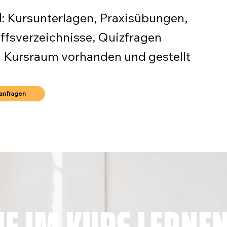
l
: Kursunterlagen, Praxisübungen,
ffsverzeichnisse, Quizfragen
 Kursraum vorhanden und gestellt
anfragen
IE IM KURS LERNE