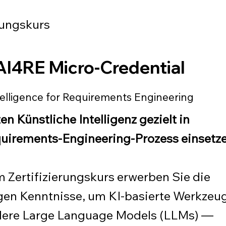
rungskurs
AI4RE Micro-Credential
Intelligence for Requirements Engineering
n Künstliche Intelligenz gezielt in
uirements-Engineering-Prozess einsetz
m Zertifizierungskurs erwerben Sie die
en Kenntnisse, um KI-basierte Werkzeu
ere Large Language Models (LLMs) —