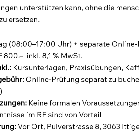
ngen unterstützen kann, ohne die mensc
zu ersetzen.
Tag (08:00–17:00 Uhr) + separate Online
 800.– inkl. 8,1 % MwSt.
kl.:
Kursunterlagen, Praxisübungen, Kaf
gebühr:
Online-Prüfung separat zu buche
)
zungen:
Keine formalen Voraussetzunge
tnisse im RE sind von Vorteil
rung:
Vor Ort, Pulverstrasse 8, 3063 Ittig