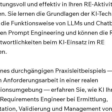
ungsvoll und effektiv in Ihren RE-Aktivi
en. Sie lernen die Grundlagen der KI-Tec
 die Funktionsweise von LLMs und Chatb
en Prompt Engineering und können die R
twortlichkeiten beim KI-Einsatz im RE
en.
nes durchgängigen Praxisleitbeispiels —
n Anforderungsarbeit in einer realen
ionsumgebung — erfahren Sie, wie KI Ihr
s Requirements Engineer bei Ermittlung,
ation, Validierung und Management vo