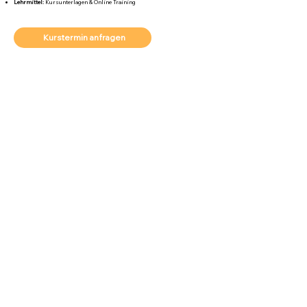
Lehrmittel:
Kursunterlagen & Online Training
Kurstermin anfragen