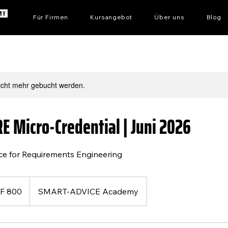
Für Firmen
Kursangebot
Über uns
Blog
icht mehr gebucht werden.
E Micro-Credential | Juni 2026
gence for Requirements Engineering
er
F 800
SMART-ADVICE Academy