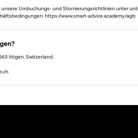
e unsere Umbuchungs- und Stornierungsrichtlinien unter unt
häftsbedingungen: https://www.smart-advice.academy/agb
agen?
063 Ittigen, Switzerland
e.ch