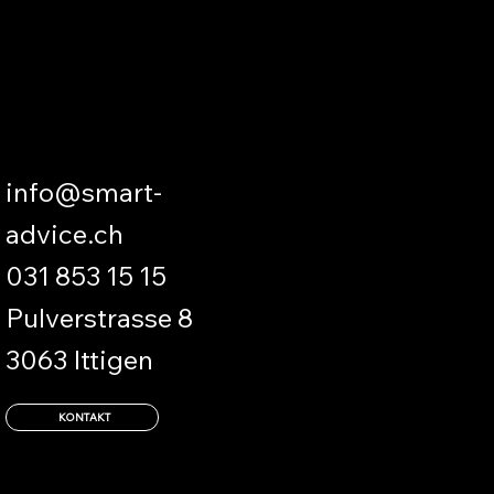
KONTAKTIEREN
info@smart-
advice.ch
031 853 15 15
Pulverstrasse 8
3063 Ittigen
KONTAKT