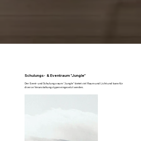
Schulungs- & Eventraum "Jungle"
Der Event- und Schulungsraum "Jungle" bietet viel Raum und Licht und kann für
diverse Veranstaltungstypen eingesetzt werden.