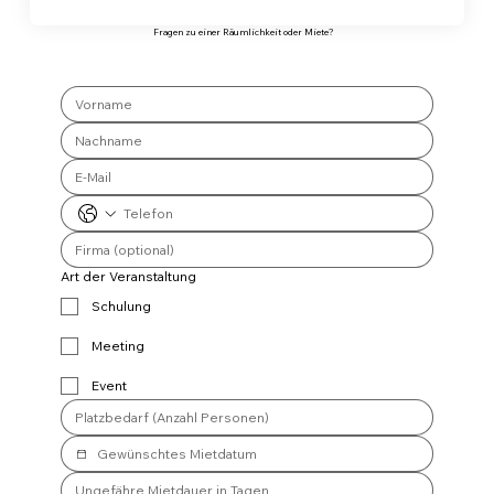
Fragen zu einer Räumlichkeit oder Miete?
Art der Veranstaltung
Schulung
Meeting
Event