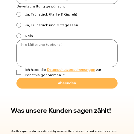
Bewirtschaftung gewünscht
Ja, Frühstück (Kaffe & Gipfeli)
Ja, Frühstück und Mittagessen
Nein
Ich habe die 
Datenschutzbestimmungen
 zur 
Kenntnis genommen.
*
Absenden
Was unsere Kunden sagen zählt!
Use this space to share a testimonial quote about the business, its products or its services.