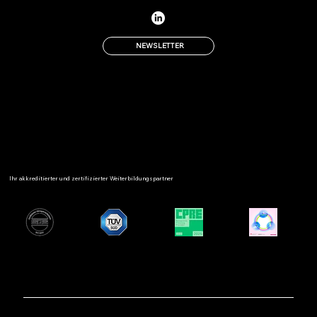
NEWSLETTER
Ihr akkreditierter und zertifizierter Weiterbildungspartner