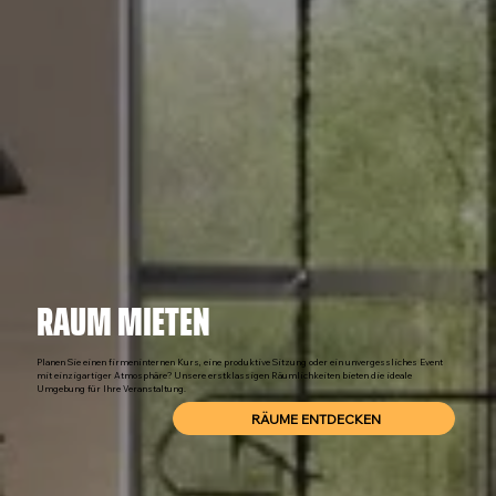
RAUM MIETEN
Planen Sie einen firmeninternen Kurs, eine produktive Sitzung oder ein unvergessliches Event
mit einzigartiger Atmosphäre? Unsere erstklassigen Räumlichkeiten bieten die ideale
Umgebung für Ihre Veranstaltung.
RÄUME ENTDECKEN