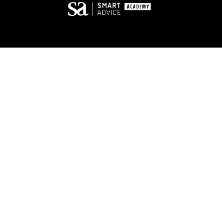
© 2025
SMART-ADVICE GmbH